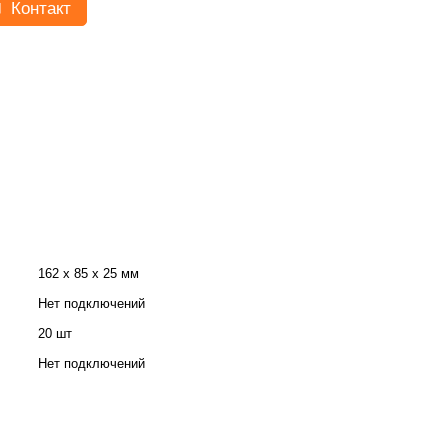
Контакт
162 х 85 х 25 мм
Нет подключений
20 шт
Нет подключений