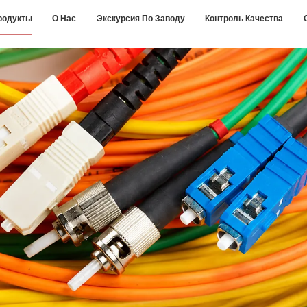
родукты
О Нас
Экскурсия По Заводу
Контроль Качества