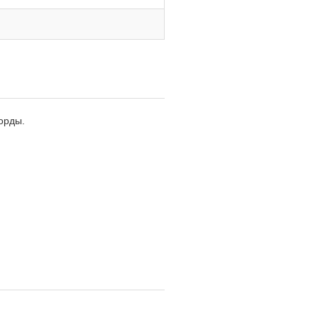
орды.