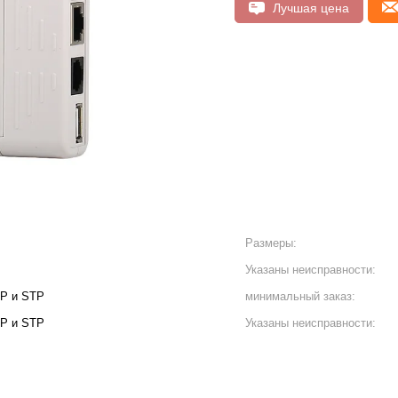
Лучшая цена
Размеры:
Указаны неисправности:
TP и STP
минимальный заказ:
TP и STP
Указаны неисправности: