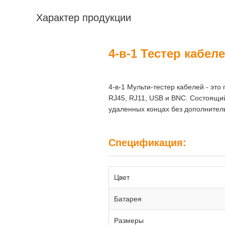
Характер продукции
4-в-1 Тестер кабел
4-в-1 Мульти-тестер кабелей - э
RJ45, RJ11, USB и BNC. Состоящий
удаленных концах без дополните
Спецификация:
Цвет
Батарея
Размеры