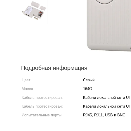
Подробная информация
Цвет:
Серый
Масса:
164G
Кабель протестирован:
Кабели локальной сети U
Кабель протестирован:
Кабели локальной сети U
Испытательные порты:
RJ45, RJ11, USB и BNC