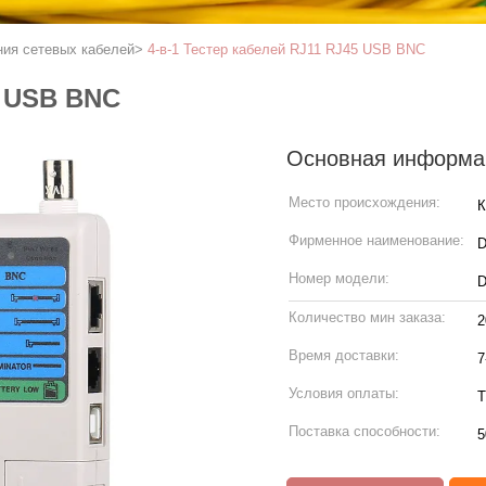
ия сетевых кабелей
>
4-в-1 Тестер кабелей RJ11 RJ45 USB BNC
5 USB BNC
Основная информа
Место происхождения:
К
Фирменное наименование:
Номер модели:
D
Количество мин заказа:
2
Время доставки:
7
Условия оплаты:
Т
Поставка способности:
5