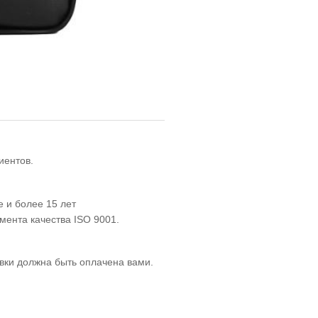
иентов.
 и более 15 лет
мента качества ISO 9001.
вки должна быть оплачена вами.