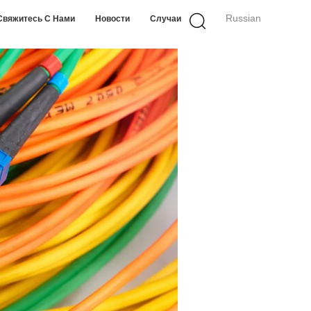
Russian
Свяжитесь С Нами
Новости
Случаи