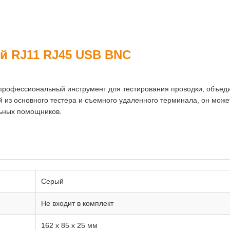
ей RJ11 RJ45 USB BNC
то профессиональный инструмент для тестирования проводки, объе
 из основного тестера и съемного удаленного терминала, он может
льных помощников.
Серый
Не входит в комплект
162 x 85 x 25 мм