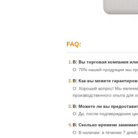
FAQ:
В: Вы торговая компания ил
О: 70% нашей продукции мы пр
В: Как вы можете гарантиров
О: Хороший вопрос! Мы являемс
производственного опыта для о
В: Можете ли вы предостави
О: Да, после подтверждения це
В: Сколько времени занимае
О: В наличии: в течение 7 дней;