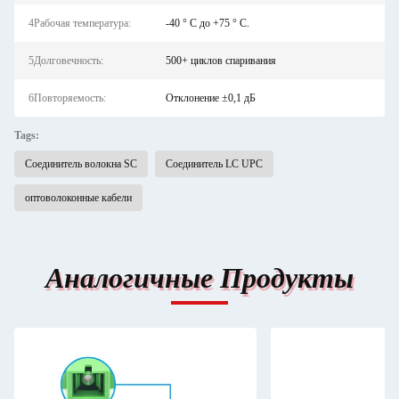
4Рабочая температура:
-40 ° C до +75 ° C.
5Долговечность:
500+ циклов спаривания
6Повторяемость:
Отклонение ±0,1 дБ
Tags:
Соединитель волокна SC
Соединитель LC UPC
оптоволоконные кабели
Аналогичные Продукты