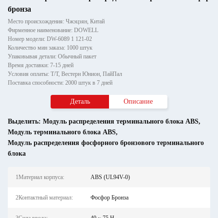
бронза
Место происхождения: Чжэцзян, Китай
Фирменное наименование: DOWELL
Номер модели: DW-6089 1 121-02
Количество мин заказа: 1000 штук
Упаковывая детали: Обычный пакет
Время доставки: 7-15 дней
Условия оплаты: Т/Т, Вестерн Юнион, ПайПал
Поставка способности: 2000 штук в 7 дней
Деталь
Описание
Выделить:
Модуль распределения терминального блока ABS
,
Модуль терминального блока ABS
,
Модуль распределения фосфорного бронзового терминального
блока
1Материал корпуса:
ABS (UL94V-0)
2Контактный материал:
Фосфор Бронза