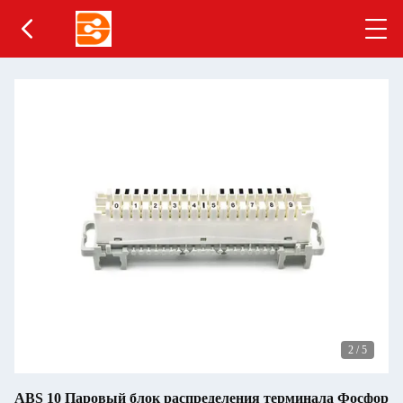
2
/
5
ABS 10 Паровый блок распределения терминала Фосфор