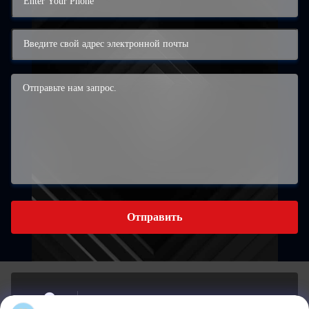
Отправить
Здание А, 959 Индустриальный парк, No 959,