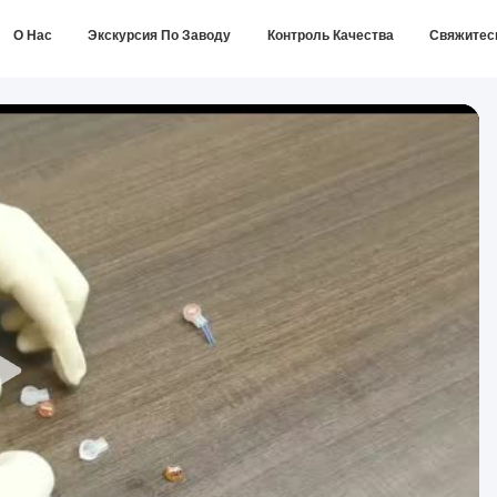
О Нас
Экскурсия По Заводу
Контроль Качества
Свяжитес