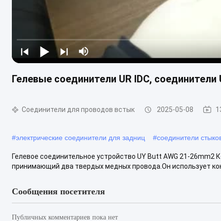
Гелевые соединители UR IDC, соединители
Соединители для проводов встык
2025-05-08
1
#
электрические соединители для задниц
#
соединители стыко
Гелевое соединительное устройство UY Butt AWG 21-26mm2 Кон
принимающий два твердых медных провода.Он использует конт
Сообщения посетителя
Публичных комментариев пока нет