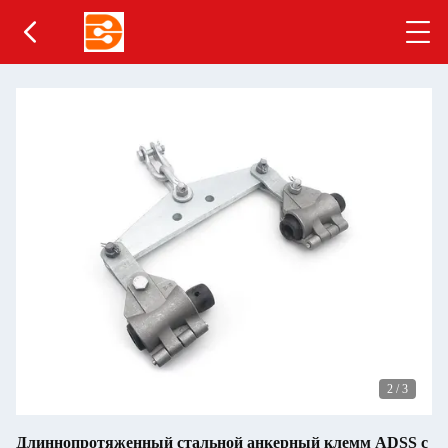
2
/
3
Длиннопротяженный стальной анкерный клемм ADSS с