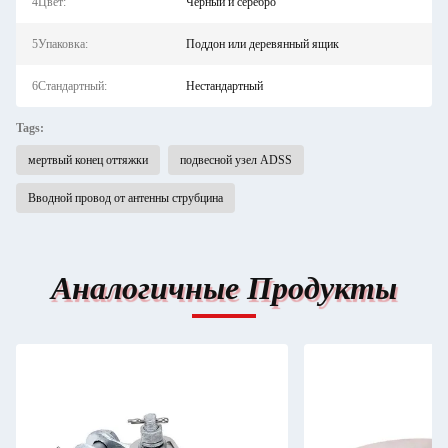
4Цвет:
Черный и серебро
5Упаковка:
Поддон или деревянный ящик
6Стандартный:
Нестандартный
Tags:
мертвый конец оттяжки
подвесной узел ADSS
Вводной провод от антенны струбцина
Аналогичные Продукты