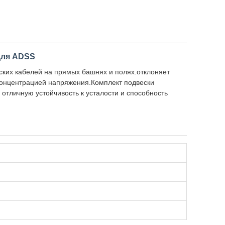
для ADSS
ких кабелей на прямых башнях и полях.отклоняет
концентрацией напряжения.Комплект подвески
тличную устойчивость к усталости и способность