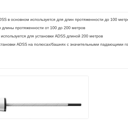
DSS в основном используется для длин протяженности до 100 метр
 длины протяженности от 100 до 200 метров
 используется для установки ADSS длиной 200 метров
установки ADSS на полюсах/башнях с значительными падающими го