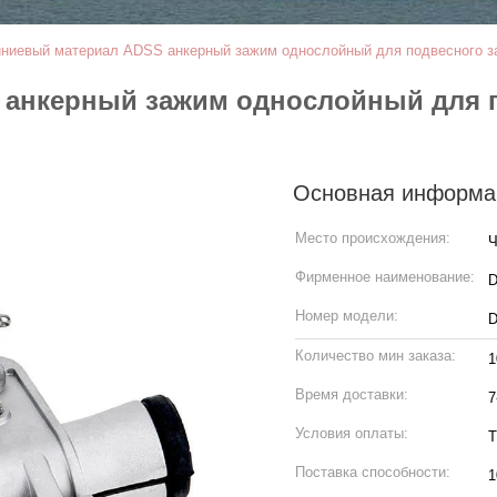
ниевый материал ADSS анкерный зажим однослойный для подвесного з
анкерный зажим однослойный для 
Основная информа
Место происхождения:
Ч
Фирменное наименование:
Номер модели:
Количество мин заказа:
1
Время доставки:
7
Условия оплаты:
Т
Поставка способности:
1