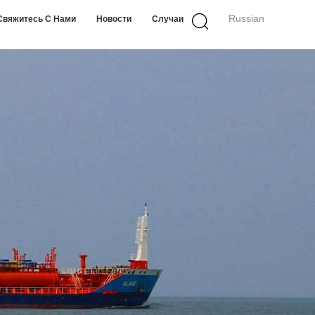
Russian
Свяжитесь С Нами
Новости
Случаи