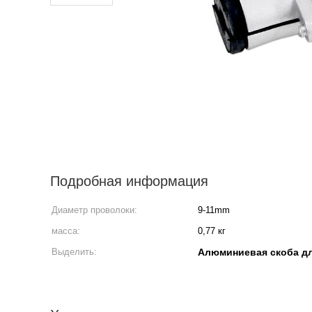
Подробная информация
Диаметр проволоки:
9-11mm
масса:
0,77 кг
Выделить:
Алюминиевая скоба д