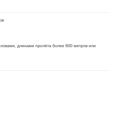
ов
ловами, длинами пролёта более 800 метров или