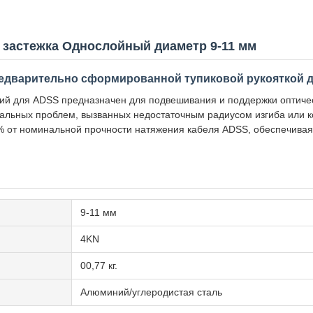
застежка Однослойный диаметр 9-11 мм
едварительно сформированной тупиковой рукояткой 
й для ADSS предназначен для подвешивания и поддержки оптичес
альных проблем, вызванных недостаточным радиусом изгиба или 
 от номинальной прочности натяжения кабеля ADSS, обеспечивая о
9-11 мм
4KN
00,77 кг.
Алюминий/углеродистая сталь