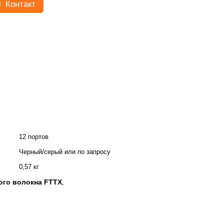
Контакт
12 портов
Черный/серый или по запросу
0,57 кг
ого волокна FTTX
,