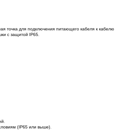
ная точка для подключения питающего кабеля к кабелю
ки с защитой IP65.
ей.
словиям (IP65 или выше).