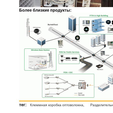
Более близкие продукты:
тег:
Клеммная коробка оптоволокна
,
Разделитель