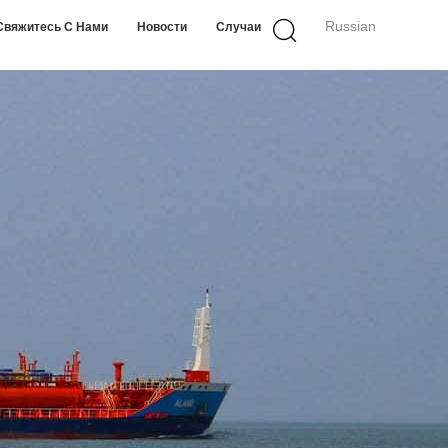
Russian
Свяжитесь С Нами
Новости
Случаи