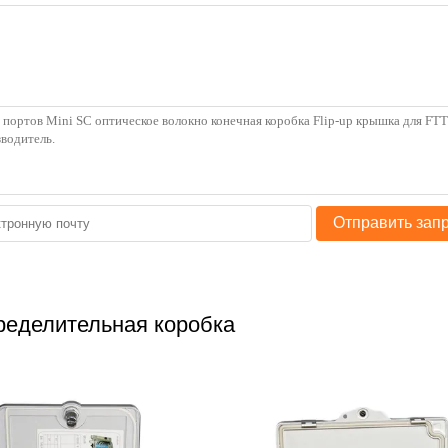
Отправить зап
ределительная коробка