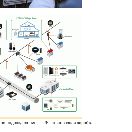
ное подразделение
,
Фт. стыковочная коробка