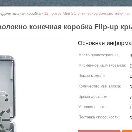
ределительная коробка
>
12 портов Mini SC оптическое волокно конечная
 волокно конечная коробка Flip-up к
Основная информа
Место происхождения:
Ч
Фирменное наименование:
Номер модели:
D
Количество мин заказа:
5
Время доставки:
7
Условия оплаты:
Т
Поставка способности:
5