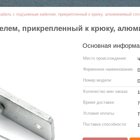
абель с подъемным кабелем, прикрепленный к крюку, алюминиевый спл
елем, прикрепленный к крюку, алюм
Основная информа
Место происхождения:
Ч
Фирменное наименование:
Номер модели:
D
Количество мин заказа:
1
Время доставки:
7
Условия оплаты:
Т
Поставка способности:
1