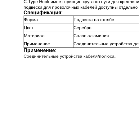
C-Type Hook имеет принцип круглого пути для креплени
подвески для проволочных кабелей доступны отдельно 
Спецификация:
Форма
Подвеска на столбе
Цвет
Серебро
Материал
Сплав алюминия
Применение
Соединительные устройства дл
Применение:
Соединительные устройства кабеля/полюса.