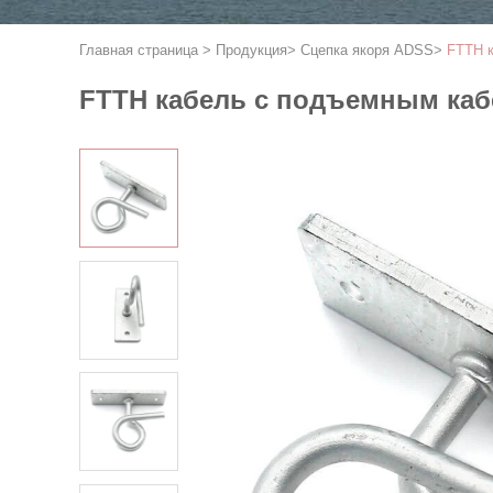
Главная страница
>
Продукция
>
Сцепка якоря ADSS
>
FTTH к
FTTH кабель с подъемным каб