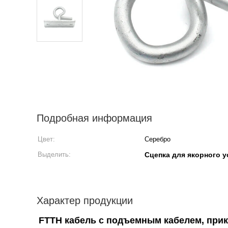
Подробная информация
Цвет:
Серебро
Выделить:
Сцепка для якорного 
Характер продукции
FTTH кабель с подъемным кабелем, при