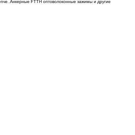
крепче..Анкерные FTTH оптоволоконные зажимы и другие