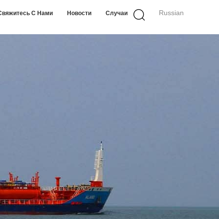
Russian
Свяжитесь С Нами
Новости
Случаи