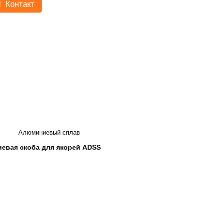
Контакт
Алюминиевый сплав
евая скоба для якорей ADSS